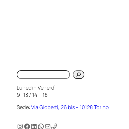
Cerca
Lunedì – Venerdì
9 -13 / 14 – 18
Sede:
Via Gioberti, 26 bis – 10128 Torino
Instagram
Facebook
LinkedIn
WhatsApp
Email