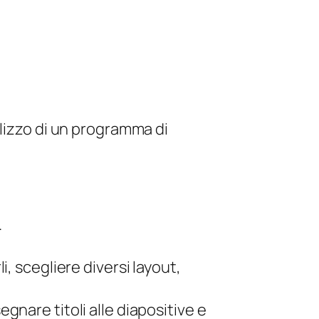
lizzo di un programma di
.
i, scegliere diversi layout,
gnare titoli alle diapositive e