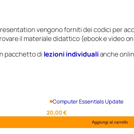
resentation vengono forniti dei codici per ac
rovare il materiale didattico (ebook e video 
un pacchetto di
lezioni individuali
anche onlin
Computer Essentials Update
20,00
€
Aggiungi al carrello