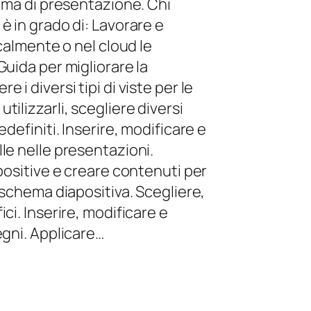
amma di presentazione. Chi
è in grado di: Lavorare e
ocalmente o nel cloud le
Guida per migliorare la
 i diversi tipi di viste per le
ilizzarli, scegliere diversi
edefiniti. Inserire, modificare e
le nelle presentazioni.
apositive e creare contenuti per
o schema diapositiva. Scegliere,
ci. Inserire, modificare e
egni. Applicare…