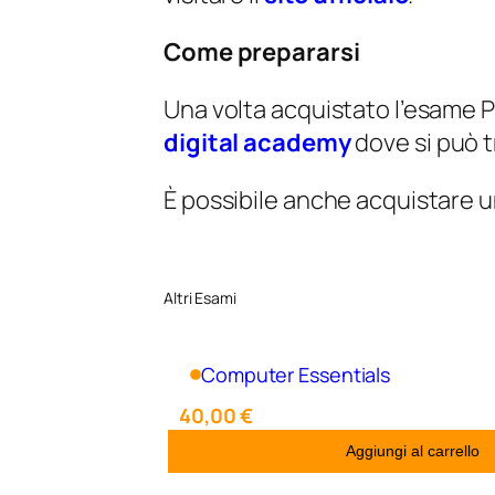
Come prepararsi
Una volta acquistato l’esame P
digital academy
dove si può t
È possibile anche acquistare 
Altri Esami
Computer Essentials
40,00
€
Aggiungi al carrello