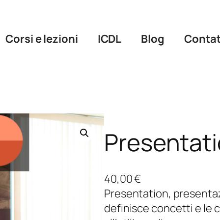
Corsi e lezioni
ICDL
Blog
Contat
Presentat
40,00
€
Presentation, presentaz
definisce concetti e l