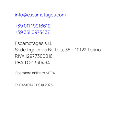
info@escamotages.com
+39 011 19916610
+39 351 6973437
Escamotages s.r.l.
Sede legale: via Bertola, 35 – 10122 Torino
P.IVA 12977300016
REA TO-1330434
Operatore abilitato MEPA
ESCAMOTAGES © 2025