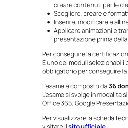
creare contenuti per le di
Scegliere, creare e formatt
Inserire, modificare e alli
Applicare animazioni e tran
presentazione prima della
Per conseguire la certificazio
È uno dei moduli selezionabili
obbligatorio per conseguire la
L’esame è composto da
36 do
L’esame si svolge in modalità 
Office 365, Google Presentazi
Per visualizzare la scheda tec
visitare il
sito ufficiale
.