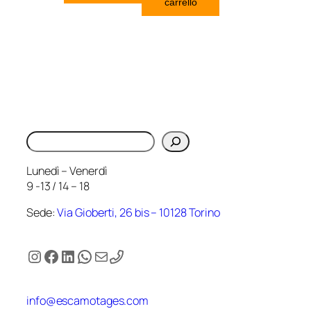
carrello
Cerca
Lunedì – Venerdì
9 -13 / 14 – 18
Sede:
Via Gioberti, 26 bis – 10128 Torino
Instagram
Facebook
LinkedIn
WhatsApp
Email
info@escamotages.com