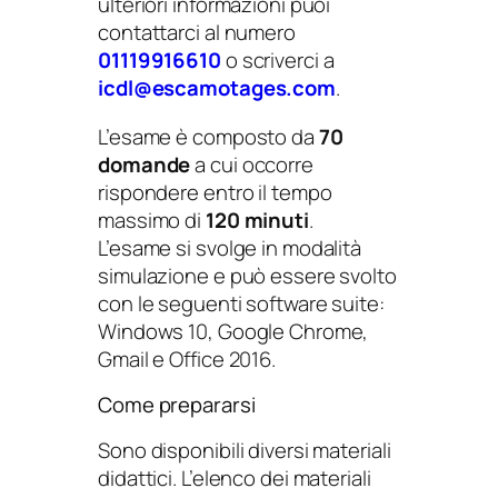
ulteriori informazioni puoi
contattarci al numero
01119916610
o scriverci a
icdl@escamotages.com
.
L’esame è composto da
70
domande
a cui occorre
rispondere entro il tempo
massimo di
120 minuti
.
L’esame si svolge in modalità
simulazione e può essere svolto
con le seguenti software suite:
Windows 10, Google Chrome,
Gmail e Office 2016.
Come prepararsi
Sono disponibili diversi materiali
didattici. L’elenco dei materiali