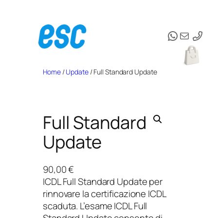
Vai
al
WhatsAp
Email
contenuto
Home
/
Update
/ Full Standard Update
Full Standard
Update
90,00
€
ICDL Full Standard Update per
rinnovare la certificazione ICDL
scaduta. L’esame ICDL Full