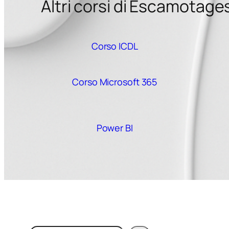
Altri corsi di Escamotage
Corso ICDL
Corso Microsoft 365
Power BI