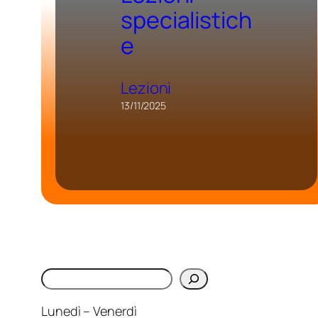
specialistich
e
Lezioni
13/11/2025
Cerca
Lunedì – Venerdì