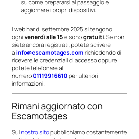
su come prepararsi al passaggio e
aggiornare i propri dispositivi.
I webinar di settembre 2025 si tengono
ogni
venerdì alle 15
e sono
gratuiti
. Se non
siete ancora registrati, potete scrivere
a
info@escamotages.com
richiedendo di
ricevere le credenziali di accesso oppure
potete telefonare al
numero
01119916610
per ulteriori
informazioni.
Rimani aggiornato con
Escamotages
Sul
nostro sito
pubblichiamo costantemente