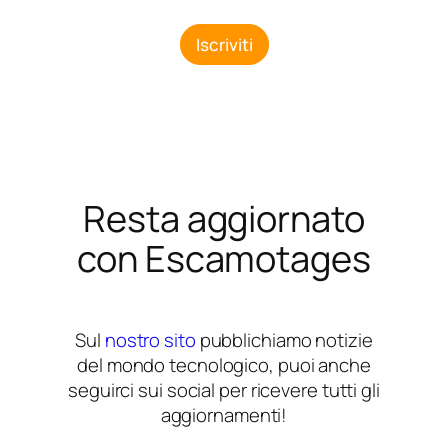
a
i
l
Iscriviti
*
Resta aggiornato
con Escamotages
Sul
nostro sito
pubblichiamo notizie
del mondo tecnologico, puoi anche
seguirci sui social per ricevere tutti gli
aggiornamenti!