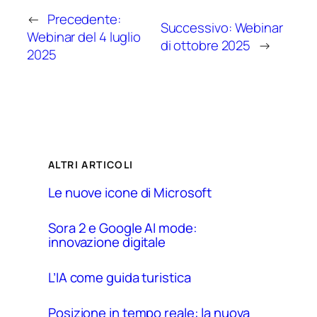
←
Precedente:
Successivo:
Webinar
Webinar del 4 luglio
di ottobre 2025
→
2025
ALTRI ARTICOLI
Le nuove icone di Microsoft
Sora 2 e Google AI mode:
innovazione digitale
L’IA come guida turistica
Posizione in tempo reale: la nuova