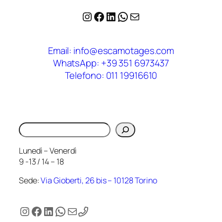
Instagram
Facebook
LinkedIn
WhatsApp
Email
Email: info@escamotages.com
WhatsApp: +39 351 6973437
Telefono: 011 19916610
Cerca
Lunedì – Venerdì
9 -13 / 14 – 18
Sede:
Via Gioberti, 26 bis – 10128 Torino
Instagram
Facebook
LinkedIn
WhatsApp
Email