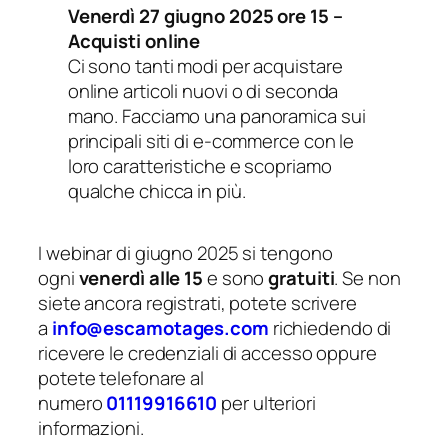
Venerdì 27 giugno 2025 ore 15 –
Acquisti online
Ci sono tanti modi per acquistare
online articoli nuovi o di seconda
mano. Facciamo una panoramica sui
principali siti di e-commerce con le
loro caratteristiche e scopriamo
qualche chicca in più.
I webinar di giugno 2025 si tengono
ogni
venerdì alle 15
e sono
gratuiti
. Se non
siete ancora registrati, potete scrivere
a
info@escamotages.com
richiedendo di
ricevere le credenziali di accesso oppure
potete telefonare al
numero
01119916610
per ulteriori
informazioni.