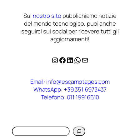
Sul
nostro sito
pubblichiamo notizie
del mondo tecnologico, puoi anche
seguirci sui social per ricevere tutti gli
aggiornamenti!
Instagram
Facebook
LinkedIn
WhatsApp
Email
Email: info@escamotages.com
WhatsApp: +39 351 6973437
Telefono: 011 19916610
Cerca