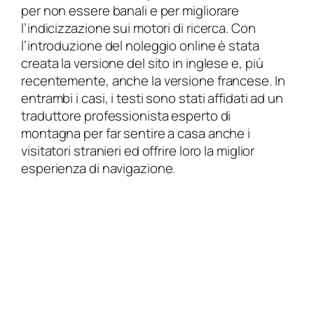
per non essere banali e per migliorare
l’indicizzazione sui motori di ricerca. Con
l’introduzione del noleggio online è stata
creata la versione del sito in inglese e, più
recentemente, anche la versione francese. In
entrambi i casi, i testi sono stati affidati ad un
traduttore professionista esperto di
montagna per far sentire a casa anche i
visitatori stranieri ed offrire loro la miglior
esperienza di navigazione.