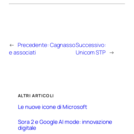
←
Precedente:
Cagnasso
Successivo:
e associati
Unicom STP
→
ALTRI ARTICOLI
Le nuove icone di Microsoft
Sora 2 e Google AI mode: innovazione
digitale