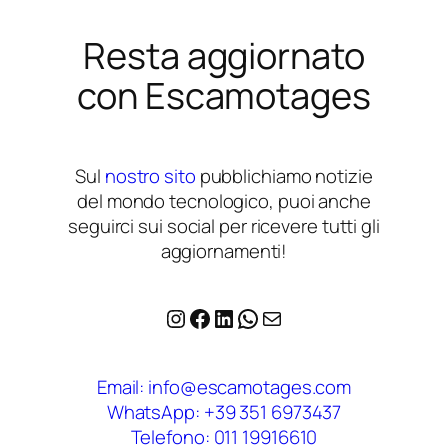
Resta aggiornato
con Escamotages
Sul
nostro sito
pubblichiamo notizie
del mondo tecnologico, puoi anche
seguirci sui social per ricevere tutti gli
aggiornamenti!
Instagram
Facebook
LinkedIn
WhatsApp
Email
Email: info@escamotages.com
WhatsApp: +39 351 6973437
Telefono: 011 19916610