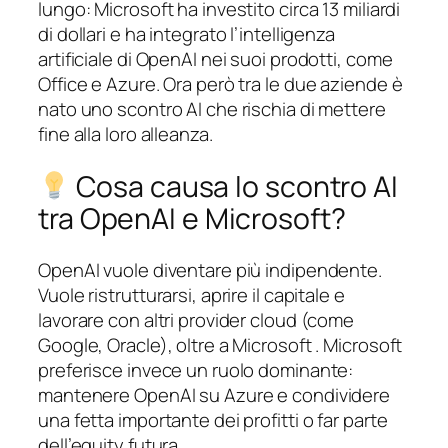
lungo: Microsoft ha investito circa 13 miliardi
di dollari e ha integrato l’intelligenza
artificiale di OpenAI nei suoi prodotti, come
Office e Azure. Ora però tra le due aziende è
nato uno scontro AI che rischia di mettere
fine alla loro alleanza.
Cosa causa lo scontro AI
tra OpenAI e Microsoft?
OpenAI vuole diventare più indipendente.
Vuole ristrutturarsi, aprire il capitale e
lavorare con altri provider cloud (come
Google, Oracle), oltre a Microsoft . Microsoft
preferisce invece un ruolo dominante:
mantenere OpenAI su Azure e condividere
una fetta importante dei profitti o far parte
dell’equity futura.