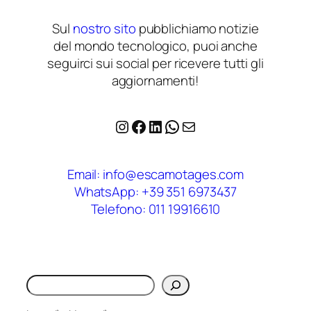
Sul
nostro sito
pubblichiamo notizie
del mondo tecnologico, puoi anche
seguirci sui social per ricevere tutti gli
aggiornamenti!
Instagram
Facebook
LinkedIn
WhatsApp
Email
Email: info@escamotages.com
WhatsApp: +39 351 6973437
Telefono: 011 19916610
Cerca