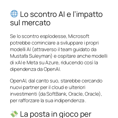
Lo scontro AI e l’impatto
sul mercato
Se lo scontro esplodesse, Microsoft
potrebbe cominciare a sviluppare i propri
modelli AI (attraverso il team guidato da
Mustafa Suleyman) e ospitare anche modelli
di xAI e Meta su Azure, riducendo così la
dipendenza da OpenAI.
OpenAI, dal canto suo, starebbe cercando
nuovi partner per il cloud e ulteriori
investimenti (da SoftBank, Oracle, Oracle),
per rafforzare la sua indipendenza .
La posta in gioco per