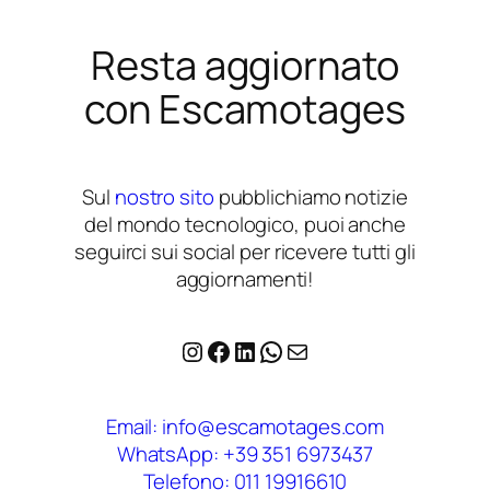
Resta aggiornato
con Escamotages
Sul
nostro sito
pubblichiamo notizie
del mondo tecnologico, puoi anche
seguirci sui social per ricevere tutti gli
aggiornamenti!
Instagram
Facebook
LinkedIn
WhatsApp
Email
Email: info@escamotages.com
WhatsApp: +39 351 6973437
Telefono: 011 19916610