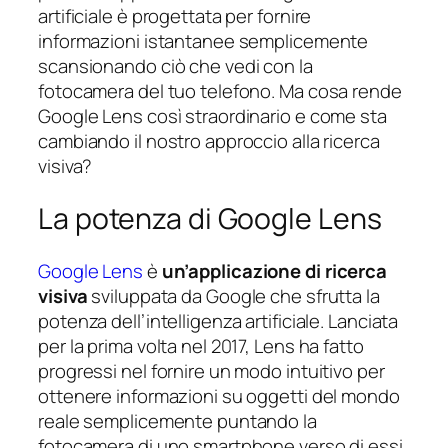
artificiale è progettata per fornire
informazioni istantanee semplicemente
scansionando ciò che vedi con la
fotocamera del tuo telefono. Ma cosa rende
Google Lens così straordinario e come sta
cambiando il nostro approccio alla ricerca
visiva?
La potenza di Google Lens
Google Lens
è
un’applicazione di ricerca
visiva
sviluppata da Google che sfrutta la
potenza dell’intelligenza artificiale. Lanciata
per la prima volta nel 2017, Lens ha fatto
progressi nel fornire un modo intuitivo per
ottenere informazioni su oggetti del mondo
reale semplicemente puntando la
fotocamera di uno smartphone verso di essi.