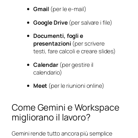
Gmail
(per le e-mail)
Google Drive
(per salvare i file)
Documenti, fogli e
presentazioni
(per scrivere
testi, fare calcoli e creare slides)
Calendar
(per gestire il
calendario)
Meet
(per le riunioni online)
Come Gemini e Workspace
migliorano il lavoro?
Gemini rende tutto ancora più semplice