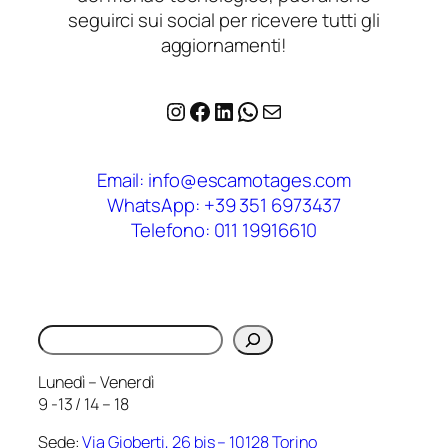
seguirci sui social per ricevere tutti gli
aggiornamenti!
Instagram
Facebook
LinkedIn
WhatsApp
Email
Email: info@escamotages.com
WhatsApp: +39 351 6973437
Telefono: 011 19916610
Cerca
Lunedì – Venerdì
9 -13 / 14 – 18
Sede:
Via Gioberti, 26 bis – 10128 Torino