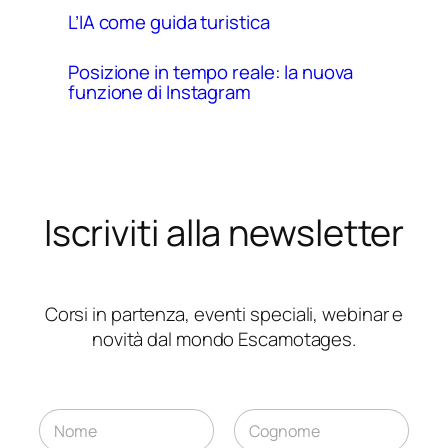
L’IA come guida turistica
Posizione in tempo reale: la nuova
funzione di Instagram
Iscriviti alla newsletter
Corsi in partenza, eventi speciali, webinar e
novità dal mondo Escamotages.
N
o