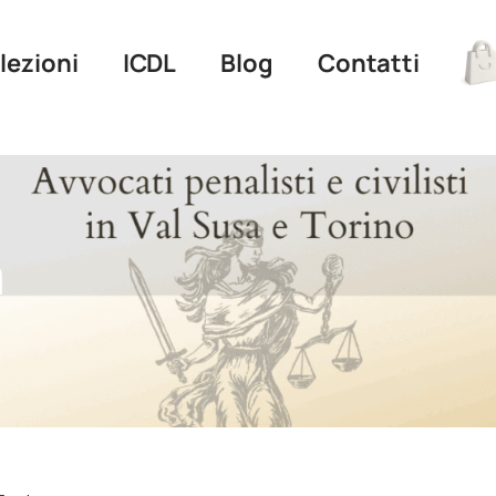
 lezioni
ICDL
Blog
Contatti
a