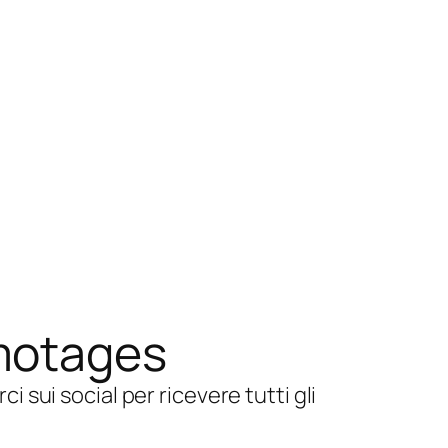
motages
sui social per ricevere tutti gli