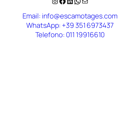
Instagram
Facebook
LinkedIn
WhatsApp
Email
Email: info@escamotages.com
WhatsApp: +39 351 6973437
Telefono: 011 19916610