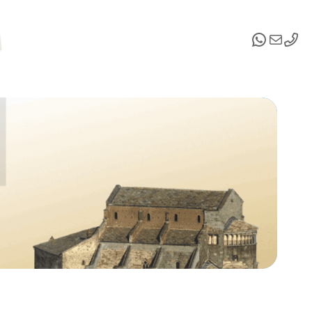
WhatsA
Email