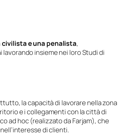
 civilista e una penalista
,
 lavorando insieme nei loro Studi di
tutto, la capacità di lavorare nella zona
torio e i collegamenti con la città di
ico ad hoc (realizzato da Farjam), che
ell’interesse di clienti.