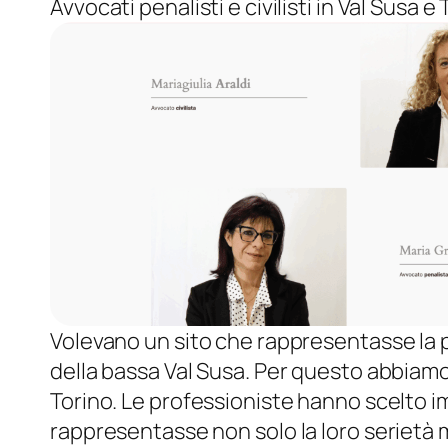
Avvocati penalisti e civilisti in Val Susa e
Volevano un sito che rappresentasse la pr
della bassa Val Susa. Per questo abbiamo 
Torino. Le professioniste hanno scelto i
rappresentasse non solo la loro serietà ma