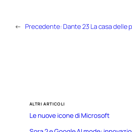
←
Precedente:
Dante 23 La casa delle 
ALTRI ARTICOLI
Le nuove icone di Microsoft
Sora 2 e Google AI mode: innovazio