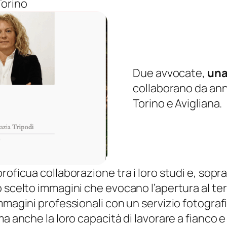
 Torino
Due avvocate,
una
collaborano da anni
Torino e Avigliana.
oficua collaborazione tra i loro studi e, soprat
scelto immagini che evocano l’apertura al terri
mmagini professionali con un servizio fotograf
 anche la loro capacità di lavorare a fianco e n